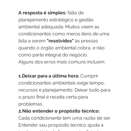
A resposta é simples:
 falta de 
planejamento estratégico e gestão 
ambiental adequada. Muitos veem as 
condicionantes como meros itens de uma 
lista a serem
 "resolvidos"
 às pressas 
quando o órgão ambiental cobra, e não 
como parte integral do negócio.
Alguns dos erros mais comuns incluem:
1.Deixar para a última hora:
 Cumprir 
condicionantes ambientais exige tempo, 
recursos e planejamento. Deixar tudo para 
o prazo final é receita certa para 
problemas.
2.Não entender o propósito técnico:
Cada condicionante tem uma razão de ser. 
Entender seu propósito técnico ajuda a 