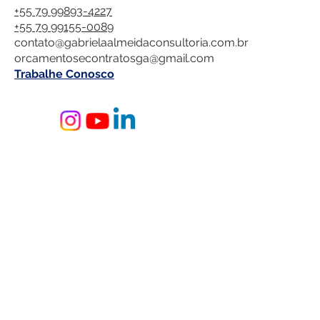
+55 79 99893-4227
+55 79 99155-0089
contato@gabrielaalmeidaconsultoria.com.br
orcamentosecontratosga@gmail.com
Trabalhe Conosco