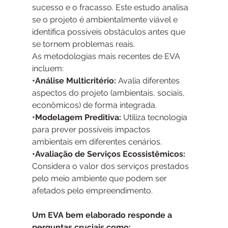
sucesso e o fracasso. Este estudo analisa 
se o projeto é ambientalmente viável e 
identifica possíveis obstáculos antes que 
se tornem problemas reais.
As metodologias mais recentes de EVA 
incluem:
•Análise Multicritério: 
Avalia diferentes 
aspectos do projeto (ambientais, sociais, 
econômicos) de forma integrada.
•Modelagem Preditiva: 
Utiliza tecnologia 
para prever possíveis impactos 
ambientais em diferentes cenários.
•Avaliação de Serviços Ecossistêmicos:
Considera o valor dos serviços prestados 
pelo meio ambiente que podem ser 
afetados pelo empreendimento.
Um EVA bem elaborado responde a 
perguntas cruciais como: