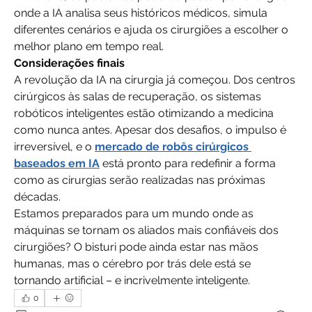
onde a IA analisa seus históricos médicos, simula 
diferentes cenários e ajuda os cirurgiões a escolher o 
melhor plano em tempo real.
Considerações finais
A revolução da IA na cirurgia já começou. Dos centros 
cirúrgicos às salas de recuperação, os sistemas 
robóticos inteligentes estão otimizando a medicina 
como nunca antes. Apesar dos desafios, o impulso é 
irreversível, e o 
mercado de robôs cirúrgicos 
baseados em IA
 está pronto para redefinir a forma 
como as cirurgias serão realizadas nas próximas 
décadas.
Estamos preparados para um mundo onde as 
máquinas se tornam os aliados mais confiáveis dos 
cirurgiões? O bisturi pode ainda estar nas mãos 
humanas, mas o cérebro por trás dele está se 
tornando artificial – e incrivelmente inteligente.
0