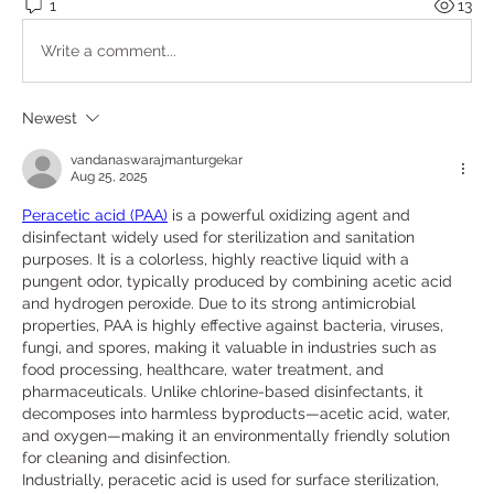
1
13
Write a comment...
Newest
vandanaswarajmanturgekar
Aug 25, 2025
Peracetic acid (PAA)
 is a powerful oxidizing agent and 
disinfectant widely used for sterilization and sanitation 
purposes. It is a colorless, highly reactive liquid with a 
pungent odor, typically produced by combining acetic acid 
and hydrogen peroxide. Due to its strong antimicrobial 
properties, PAA is highly effective against bacteria, viruses, 
fungi, and spores, making it valuable in industries such as 
food processing, healthcare, water treatment, and 
pharmaceuticals. Unlike chlorine-based disinfectants, it 
decomposes into harmless byproducts—acetic acid, water, 
and oxygen—making it an environmentally friendly solution 
for cleaning and disinfection.
Industrially, peracetic acid is used for surface sterilization, 