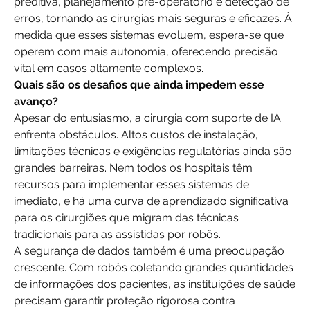
preditiva, planejamento pré-operatório e detecção de 
erros, tornando as cirurgias mais seguras e eficazes. À 
medida que esses sistemas evoluem, espera-se que 
operem com mais autonomia, oferecendo precisão 
vital em casos altamente complexos.
Quais são os desafios que ainda impedem esse 
avanço?
Apesar do entusiasmo, a cirurgia com suporte de IA 
enfrenta obstáculos. Altos custos de instalação, 
limitações técnicas e exigências regulatórias ainda são 
grandes barreiras. Nem todos os hospitais têm 
recursos para implementar esses sistemas de 
imediato, e há uma curva de aprendizado significativa 
para os cirurgiões que migram das técnicas 
tradicionais para as assistidas por robôs.
A segurança de dados também é uma preocupação 
crescente. Com robôs coletando grandes quantidades 
de informações dos pacientes, as instituições de saúde 
precisam garantir proteção rigorosa contra 