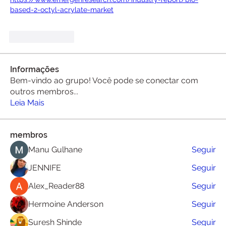
based-2-octyl-acrylate-market
Like
Reply
Informações
Bem-vindo ao grupo! Você pode se conectar com
outros membros
...
Leia Mais
membros
Manu Gulhane
Seguir
JENNIFE
Seguir
Alex_Reader88
Seguir
Hermoine Anderson
Seguir
Suresh Shinde
Seguir