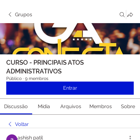
Grupos
CURSO - PRINCIPAIS ATOS
ADMINISTRATIVOS
Público
·
9 membros
Entrar
Discussão
Mídia
Arquivos
Membros
Sobre
Voltar
ashish patil