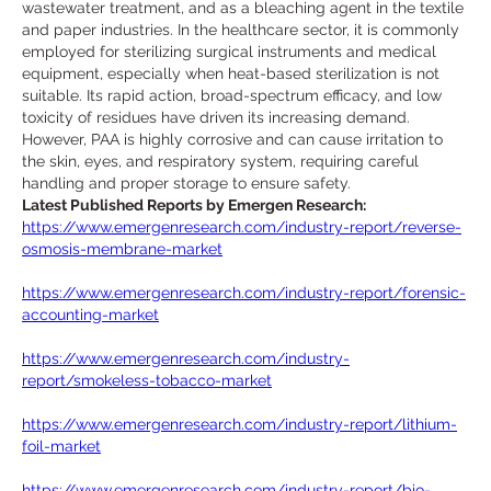
wastewater treatment, and as a bleaching agent in the textile 
and paper industries. In the healthcare sector, it is commonly 
employed for sterilizing surgical instruments and medical 
equipment, especially when heat-based sterilization is not 
suitable. Its rapid action, broad-spectrum efficacy, and low 
toxicity of residues have driven its increasing demand. 
However, PAA is highly corrosive and can cause irritation to 
the skin, eyes, and respiratory system, requiring careful 
handling and proper storage to ensure safety.
Latest Published Reports by Emergen Research:
https://www.emergenresearch.com/industry-report/reverse-
osmosis-membrane-market
https://www.emergenresearch.com/industry-report/forensic-
accounting-market
https://www.emergenresearch.com/industry-
report/smokeless-tobacco-market
https://www.emergenresearch.com/industry-report/lithium-
foil-market
https://www.emergenresearch.com/industry-report/bio-