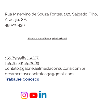
Rua Minervino de Souza Fontes, 150, Salgado Filho,
Aracaju, SE,
49020-430
Atendemos via WhatsApp todo o Brasil
+55 79 99893-4227
+55 79 99155-0089
contato@gabrielaalmeidaconsultoria.com.br
orcamentosecontratosga@gmail.com
Trabalhe Conosco