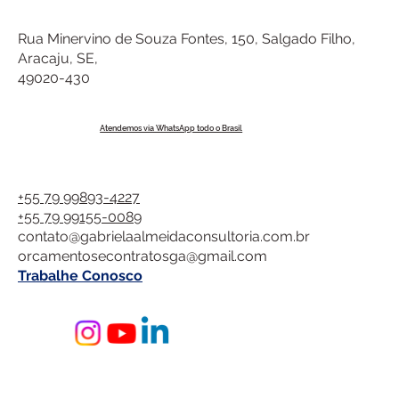
Rua Minervino de Souza Fontes, 150, Salgado Filho,
Aracaju, SE,
49020-430
Atendemos via WhatsApp todo o Brasil
+55 79 99893-4227
+55 79 99155-0089
contato@gabrielaalmeidaconsultoria.com.br
orcamentosecontratosga@gmail.com
Trabalhe Conosco