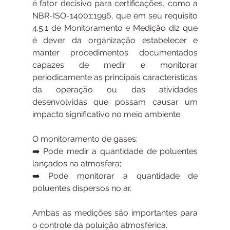
é fator decisivo para certificações, como a 
NBR-ISO-14001:1996, que em seu requisito 
4.5.1 de Monitoramento e Medição diz que 
é dever da organização estabelecer e 
manter procedimentos documentados 
capazes de medir e monitorar 
periodicamente as principais características 
da operação ou das atividades 
desenvolvidas que possam causar um 
impacto significativo no meio ambiente.
O monitoramento de gases:
➡️ Pode medir a quantidade de poluentes 
lançados na atmosfera;
➡️ Pode monitorar a quantidade de 
poluentes dispersos no ar.
Ambas as medições são importantes para 
o controle da poluição atmosférica.