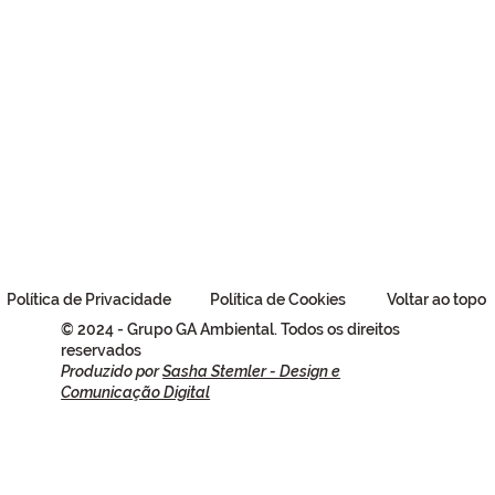
Política de Privacidade
Política de Cookies
Voltar ao topo
© 2024 - Grupo GA Ambiental. Todos os direitos
reservados
Produzido por
Sasha Stemler - Design e
Comunicação Digital