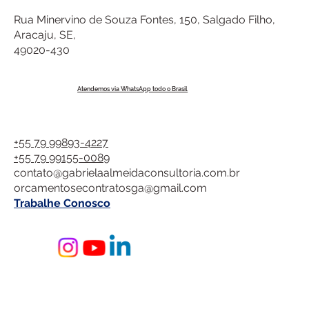
Rua Minervino de Souza Fontes, 150, Salgado Filho,
Aracaju, SE,
49020-430
Atendemos via WhatsApp todo o Brasil
+55 79 99893-4227
+55 79 99155-0089
contato@gabrielaalmeidaconsultoria.com.br
orcamentosecontratosga@gmail.com
Trabalhe Conosco