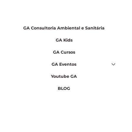
Veja nosso port
GA Consultoria Ambiental e Sanitária
GA Kids
GA Cursos
GA Eventos
Youtube GA
BLOG