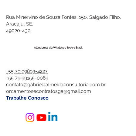
Rua Minervino de Souza Fontes, 150, Salgado Filho,
Aracaju, SE,
49020-430
Atendemos via WhatsApp todo o Brasil
+55 79 99893-4227
+55 79 99155-0089
contato@gabrielaalmeidaconsultoria.com.br
orcamentosecontratosga@gmail.com
Trabalhe Conosco